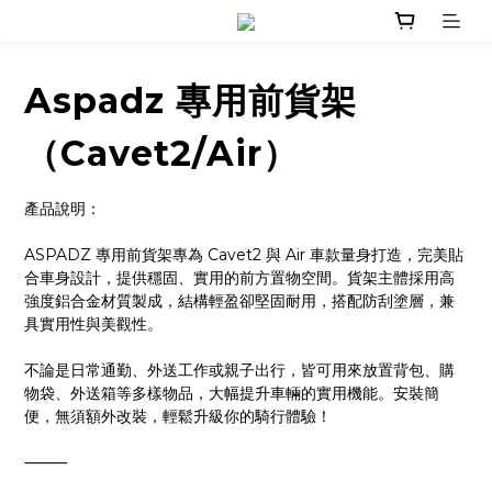
Aspadz 專用前貨架
（Cavet2/Air）
產品說明：
ASPADZ 專用前貨架專為 Cavet2 與 Air 車款量身打造，完美貼
合車身設計，提供穩固、實用的前方置物空間。貨架主體採用高
強度鋁合金材質製成，結構輕盈卻堅固耐用，搭配防刮塗層，兼
具實用性與美觀性。
不論是日常通勤、外送工作或親子出行，皆可用來放置背包、購
物袋、外送箱等多樣物品，大幅提升車輛的實用機能。安裝簡
便，無須額外改裝，輕鬆升級你的騎行體驗！
⸻