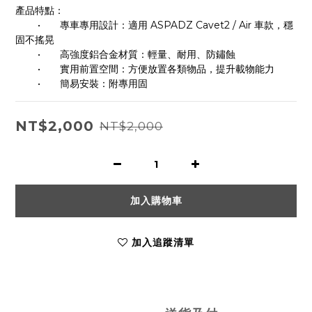
產品特點：
	•	專車專用設計：適用 ASPADZ Cavet2 / Air 車款，穩
固不搖晃
	•	高強度鋁合金材質：輕量、耐用、防鏽蝕
	•	實用前置空間：方便放置各類物品，提升載物能力
	•	簡易安裝：附專用固
NT$2,000
NT$2,000
加入購物車
加入追蹤清單